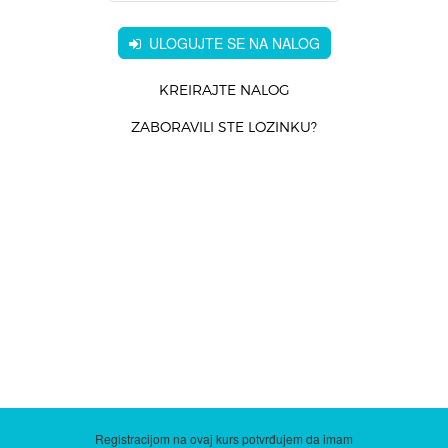
ULOGUJTE SE NA NALOG
KREIRAJTE NALOG
ZABORAVILI STE LOZINKU?
Registracijom na ovaj kurs potvrđujem da imam